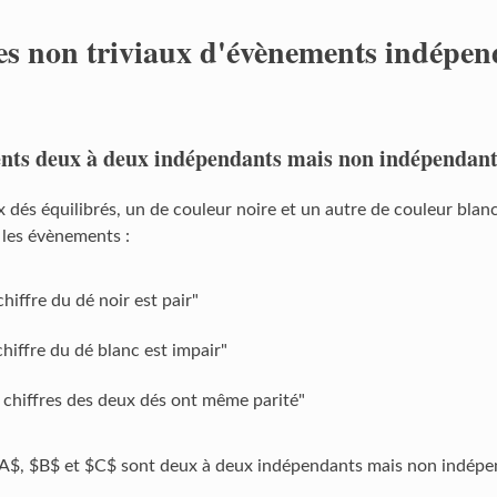
s non triviaux d'évènements indépen
nts deux à deux indépendants mais non indépendant
 dés équilibrés, un de couleur noire et un autre de couleur blan
les évènements :
chiffre du dé noir est pair"
chiffre du dé blanc est impair"
 chiffres des deux dés ont même parité"
$A$, $B$ et $C$ sont deux à deux indépendants mais non indépe