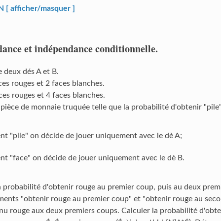
 afficher/masquer ]
dance et indépendance conditionnelle.
 deux dés A et B.
ces rouges et 2 faces blanches.
ces rouges et 4 faces blanches.
ièce de monnaie truquée telle que la probabilité d'obtenir "pile"
ent "pile" on décide de jouer uniquement avec le dè A;
ent "face" on décide de jouer uniquement avec le dè B.
a probabilité d'obtenir rouge au premier coup, puis au deux prem
ents "obtenir rouge au premier coup" et "obtenir rouge au seco
u rouge aux deux premiers coups. Calculer la probabilité d'obte